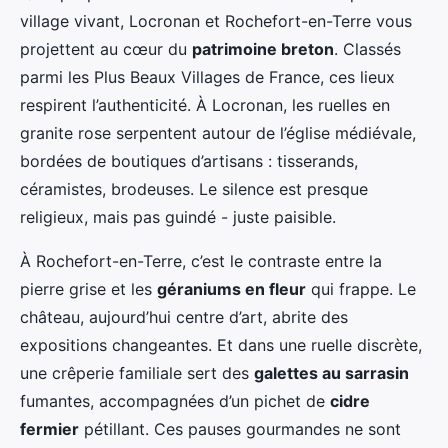
village vivant, Locronan et Rochefort-en-Terre vous
projettent au cœur du
patrimoine breton
. Classés
parmi les Plus Beaux Villages de France, ces lieux
respirent l’authenticité. À Locronan, les ruelles en
granite rose serpentent autour de l’église médiévale,
bordées de boutiques d’artisans : tisserands,
céramistes, brodeuses. Le silence est presque
religieux, mais pas guindé - juste paisible.
À Rochefort-en-Terre, c’est le contraste entre la
pierre grise et les
géraniums en fleur
qui frappe. Le
château, aujourd’hui centre d’art, abrite des
expositions changeantes. Et dans une ruelle discrète,
une crêperie familiale sert des
galettes au sarrasin
fumantes, accompagnées d’un pichet de
cidre
fermier
pétillant. Ces pauses gourmandes ne sont