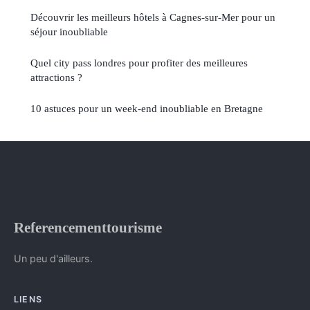
Découvrir les meilleurs hôtels à Cagnes-sur-Mer pour un
séjour inoubliable
Quel city pass londres pour profiter des meilleures
attractions ?
10 astuces pour un week-end inoubliable en Bretagne
Referencementtourisme
Un peu d'ailleurs.
LIENS