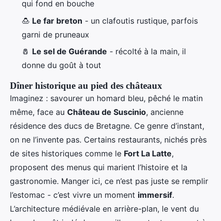
qui fond en bouche
🍮
Le far breton
- un clafoutis rustique, parfois
garni de pruneaux
🧂
Le sel de Guérande
- récolté à la main, il
donne du goût à tout
Dîner historique au pied des châteaux
Imaginez : savourer un homard bleu, pêché le matin
même, face au
Château de Suscinio
, ancienne
résidence des ducs de Bretagne. Ce genre d’instant,
on ne l’invente pas. Certains restaurants, nichés près
de sites historiques comme le
Fort La Latte
,
proposent des menus qui marient l’histoire et la
gastronomie. Manger ici, ce n’est pas juste se remplir
l’estomac - c’est vivre un moment
immersif
.
L’architecture médiévale en arrière-plan, le vent du