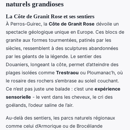
naturels grandioses
La Côte de Granit Rose et ses sentiers
À Perros-Guirec, la
Côte de Granit Rose
dévoile un
spectacle géologique unique en Europe. Ces blocs de
granite aux formes tourmentées, patinés par les
siècles, ressemblent à des sculptures abandonnées
par les géants de la légende. Le sentier des
Douaniers, longeant la côte, permet d’atteindre des
plages isolées comme
Trestraou
ou Ploumanac’h, où
le rosaire des rochers s’embrase au soleil couchant.
Ce n’est pas juste une balade : c’est une
expérience
sensorielle
- le vent dans les cheveux, le cri des
goélands, l’odeur saline de l’air.
Au-delà des sentiers, les parcs naturels régionaux
comme celui d’Armorique ou de Brocéliande