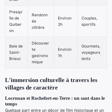
Presqu’
Randonn
île de
Environ
Couples,
ée
Quiber
2h
sportifs
côtière
on
Découver
Baie de
Gourmets,
te
Environ
Saint-
voyageurs
gastrono
1h
Brieuc
lents
mique
L'immersion culturelle à travers les
villages de caractère
Locronan et Rochefort-en-Terre : un saut dans le
temps
Quelque part entre un décor de film historique et un