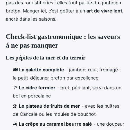
pas des touristifieries : elles font partie du quotidien
breton. Manger ici, c’est goûter à un
art de vivre lent
,
ancré dans les saisons.
Check-list gastronomique : les saveurs
à ne pas manquer
Les pépites de la mer et du terroir
🍽️
La galette complète
- jambon, œuf, fromage :
le petit-déjeuner breton par excellence
🥂
Le cidre fermier
- brut, pétillant, servi dans un
bol en porcelaine
🐚
Le plateau de fruits de mer
- avec les huîtres
de Cancale ou les moules de bouchot
🍯
La crêpe au caramel beurre salé
- une douceur